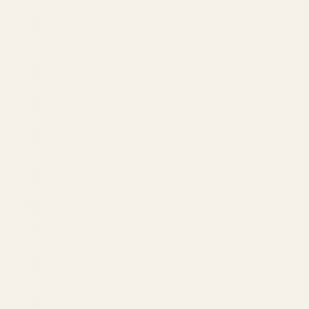
Dominican
Republic (USD
$)
Ecuador (USD
$)
Egypt (USD $)
El Salvador
(USD $)
Equatorial
Guinea (USD $)
Eritrea (USD $)
Estonia (USD $)
Eswatini (USD
$)
Ethiopia (USD