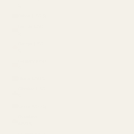
$)
Gabon (USD $)
Gambia (USD
$)
Georgia (USD
$)
Germany (USD
$)
Ghana (USD $)
Gibraltar (USD
$)
Greece (USD $)
Greenland
(USD $)