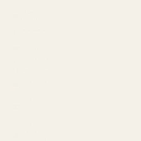
$)
Falkland
Islands (USD $)
Faroe Islands
(USD $)
Fiji (USD $)
Finland (USD $)
France (USD $)
French Guiana
(USD $)
French
Polynesia (USD
$)
French
Southern
Territories (USD