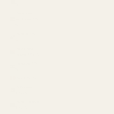
$)
Palestinian
Territories (USD
$)
Panama (USD
$)
Papua New
Guinea (USD $)
Paraguay (USD
$)
Peru (USD $)
Philippines
(USD $)
Pitcairn Islands
(USD $)