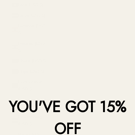
Laos (USD $)
Latvia (USD $)
Lebanon (USD
$)
Lesotho (USD
$)
Liberia (USD $)
Libya (USD $)
Liechtenstein
(USD $)
YOU'VE GOT 15%
Lithuania (USD
$)
Luxembourg
OFF
(USD $)
Macao SAR