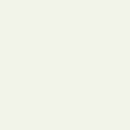
Slovakia (USD
$)
Slovenia (USD
$)
Solomon
Islands (USD $)
Somalia (USD
$)
South Africa
(USD $)
South Georgia
& South
Sandwich
Islands (USD $)
South Korea
(USD $)