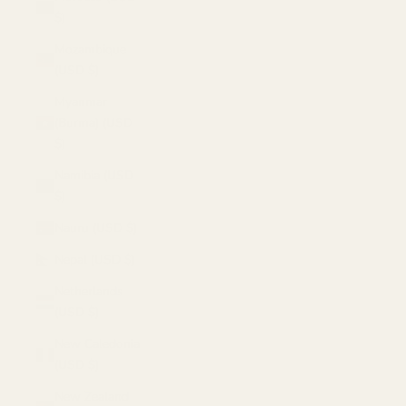
$)
Mozambique
(USD $)
Myanmar
(Burma) (USD
$)
Namibia (USD
$)
Nauru (USD $)
Nepal (USD $)
Netherlands
(USD $)
New Caledonia
(USD $)
New Zealand