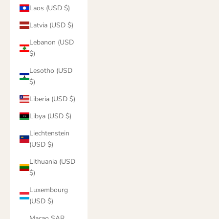
Laos (USD $)
Latvia (USD $)
Lebanon (USD
$)
Lesotho (USD
$)
Liberia (USD $)
Libya (USD $)
Liechtenstein
(USD $)
Lithuania (USD
$)
Luxembourg
(USD $)
Macao SAR