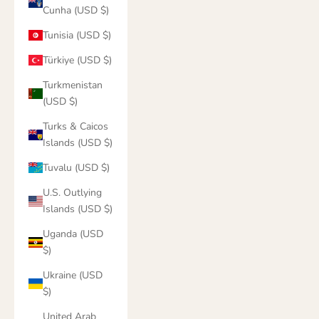
Cunha (USD $)
Tunisia (USD $)
Türkiye (USD $)
Turkmenistan
(USD $)
Turks & Caicos
Islands (USD $)
Tuvalu (USD $)
U.S. Outlying
Islands (USD $)
Uganda (USD
$)
Ukraine (USD
$)
United Arab