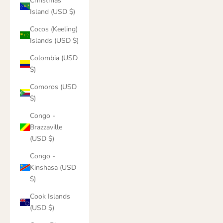
Christmas
Island (USD $)
Cocos (Keeling)
Islands (USD $)
Colombia (USD
$)
Comoros (USD
$)
Congo -
Brazzaville
(USD $)
Congo -
Kinshasa (USD
$)
Cook Islands
(USD $)