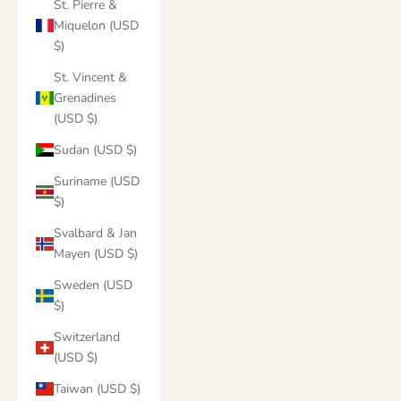
St. Pierre &
Miquelon (USD
$)
St. Vincent &
Grenadines
(USD $)
Sudan (USD $)
Suriname (USD
$)
Svalbard & Jan
Mayen (USD $)
Sweden (USD
$)
Switzerland
(USD $)
Taiwan (USD $)