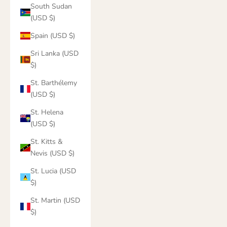
South Sudan
(USD $)
Spain (USD $)
Sri Lanka (USD
$)
St. Barthélemy
(USD $)
St. Helena
(USD $)
St. Kitts &
Nevis (USD $)
St. Lucia (USD
$)
St. Martin (USD
$)