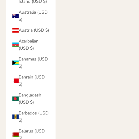
Island (USD $)
Australia (USD
$)
Austria (USD $)
Azerbaijan
(USD $)
Bahamas (USD
$)
Bahrain (USD
$)
Bangladesh
(USD $)
Barbados (USD
$)
Belarus (USD
$)