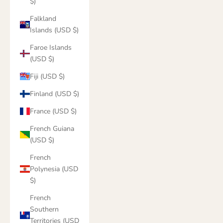
$)
Falkland
Islands (USD $)
Faroe Islands
(USD $)
Fiji (USD $)
Finland (USD $)
France (USD $)
French Guiana
(USD $)
French
Polynesia (USD
$)
French
Southern
Territories (USD