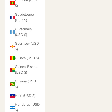
Grenada (USD
$)
Guadeloupe
(USD $)
Guatemala
(USD $)
Guernsey (USD
$)
Guinea (USD $)
Guinea-Bissau
(USD $)
Guyana (USD
$)
Haiti (USD $)
Honduras (USD
$)