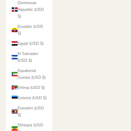
Dominican
Republic (USD
$)
Ecuador (USD
$)
Egypt (USD $)
El Salvador
(USD $)
Equatorial
Guinea (USD $)
Eritrea (USD $)
Estonia (USD $)
Eswatini (USD
$)
Ethiopia (USD