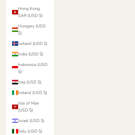
Hong Kong
SAR (USD $)
Hungary (USD
$)
Iceland (USD $)
India (USD $)
Indonesia (USD
$)
Iraq (USD $)
Ireland (USD $)
Isle of Man
(USD $)
Israel (USD $)
Italy (USD $)