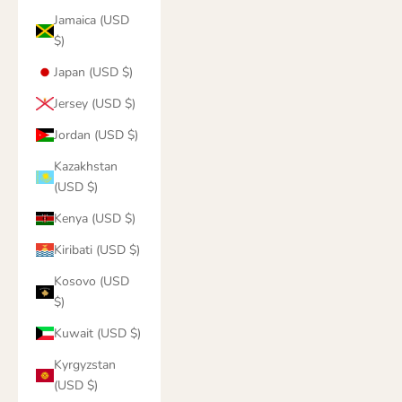
Jamaica (USD
$)
Japan (USD $)
Jersey (USD $)
Jordan (USD $)
Kazakhstan
(USD $)
Kenya (USD $)
Kiribati (USD $)
Kosovo (USD
$)
Kuwait (USD $)
Kyrgyzstan
(USD $)