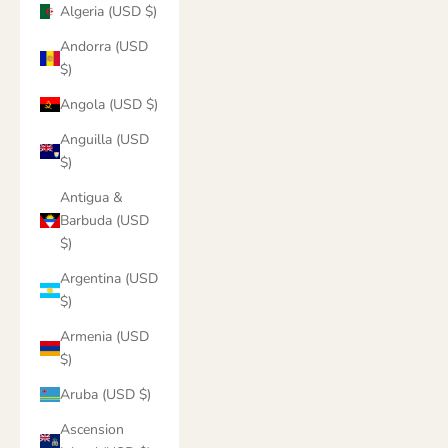
Algeria (USD $)
Andorra (USD
$)
Angola (USD $)
Anguilla (USD
$)
Antigua &
Barbuda (USD
$)
Argentina (USD
$)
Armenia (USD
$)
Aruba (USD $)
Ascension