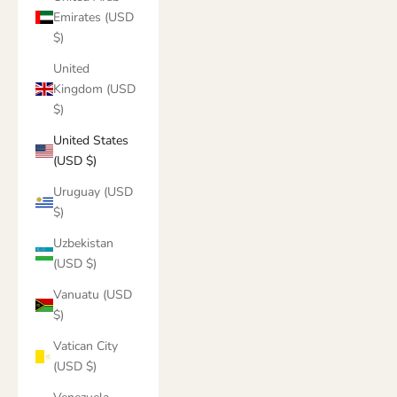
Emirates (USD
$)
United
Kingdom (USD
$)
United States
(USD $)
Uruguay (USD
$)
Uzbekistan
(USD $)
Vanuatu (USD
$)
Vatican City
(USD $)