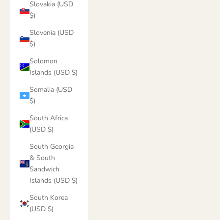
Slovakia (USD
$)
Slovenia (USD
$)
Solomon
Islands (USD $)
Somalia (USD
$)
South Africa
(USD $)
South Georgia
& South
Sandwich
Islands (USD $)
South Korea
(USD $)