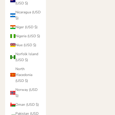
(USD $)
Nicaragua (USD
$)
Niger (USD $)
Nigeria (USD $)
Niue (USD $)
Norfolk Island
(USD $)
North
Macedonia
(USD $)
Norway (USD
$)
Oman (USD $)
Pakistan (USD