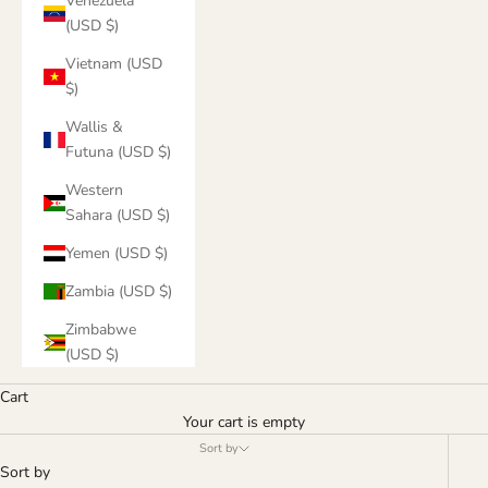
Venezuela
(USD $)
Vietnam (USD
$)
Wallis &
Futuna (USD $)
Western
Sahara (USD $)
Yemen (USD $)
Zambia (USD $)
Zimbabwe
(USD $)
Cart
Your cart is empty
Sort by
Sort by