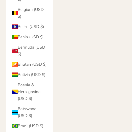
Belgium (USD
$)
Belize (USD $)
Benin (USD $)
Bermuda (USD
$)
Bhutan (USD $)
Bolivia (USD $)
Bosnia &
Herzegovina
(USD $)
Botswana
(USD $)
Brazil (USD $)