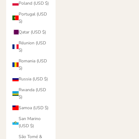
Poland (USD $)
Portugal (USD
$)
Qatar (USD $)
Réunion (USD
$)
Romania (USD
$)
Russia (USD $)
Rwanda (USD
$)
Samoa (USD $)
San Marino
(USD $)
São Tomé &