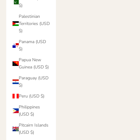
$)
Palestinian
Territories (USD
$)
Panama (USD
$)
Papua New
Guinea (USD $)
Paraguay (USD
$)
Peru (USD $)
Philippines
(USD $)
Pitcairn Islands
(USD $)