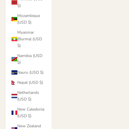
$)
Mozambique
(USD $)
Myanmar
(Burma) (USD
$)
Namibia (USD
$)
Nauru (USD $)
Nepal (USD $)
Netherlands
(USD $)
New Caledonia
(USD $)
New Zealand