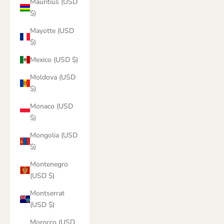
Mauritius (USD
$)
Mayotte (USD
$)
Mexico (USD $)
Moldova (USD
$)
Monaco (USD
$)
Mongolia (USD
$)
Montenegro
(USD $)
Montserrat
(USD $)
Morocco (USD