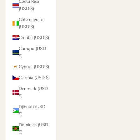
Costa Rica
(USD $)
Côte d’Ivoire
(USD $)
Croatia (USD $)
Curaçao (USD
$)
Cyprus (USD $)
Czechia (USD $)
Denmark (USD
$)
Djibouti (USD
$)
Dominica (USD
$)