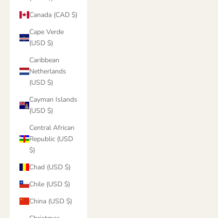
Canada (CAD $)
Cape Verde
(USD $)
Caribbean
Netherlands
(USD $)
Cayman Islands
(USD $)
Central African
Republic (USD
$)
Chad (USD $)
Chile (USD $)
China (USD $)