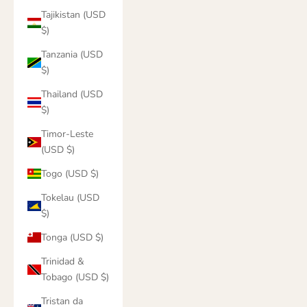
Tajikistan (USD
$)
Tanzania (USD
$)
Thailand (USD
$)
Timor-Leste
(USD $)
Togo (USD $)
Tokelau (USD
$)
Tonga (USD $)
Trinidad &
Tobago (USD $)
Tristan da