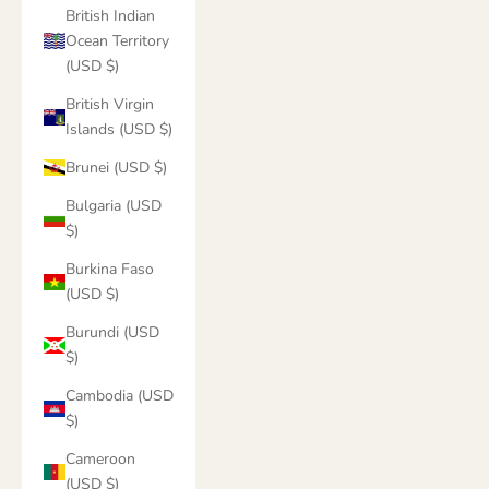
British Indian
Ocean Territory
(USD $)
British Virgin
Islands (USD $)
Brunei (USD $)
Bulgaria (USD
$)
Burkina Faso
(USD $)
Burundi (USD
$)
Cambodia (USD
$)
Cameroon
(USD $)