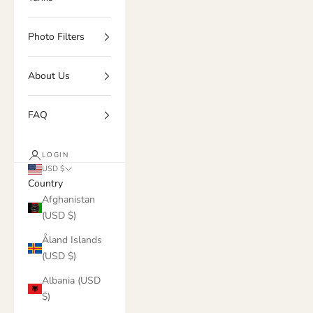
Photo Filters
About Us
FAQ
LOGIN
USD $
Country
Afghanistan
(USD $)
Åland Islands
(USD $)
Albania (USD
$)