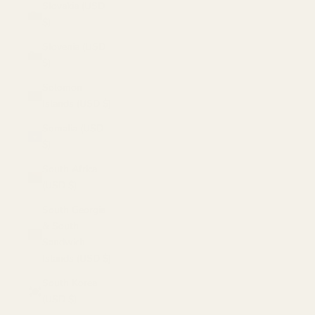
Slovakia (USD
$)
Slovenia (USD
$)
Solomon
Islands (USD $)
Somalia (USD
$)
South Africa
(USD $)
South Georgia
& South
Sandwich
Islands (USD $)
South Korea
(USD $)