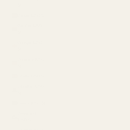
$)
Gabon (USD $)
Gambia (USD
$)
Georgia (USD
$)
Germany (USD
$)
Ghana (USD $)
Gibraltar (USD
$)
Greece (USD $)
Greenland
(USD $)