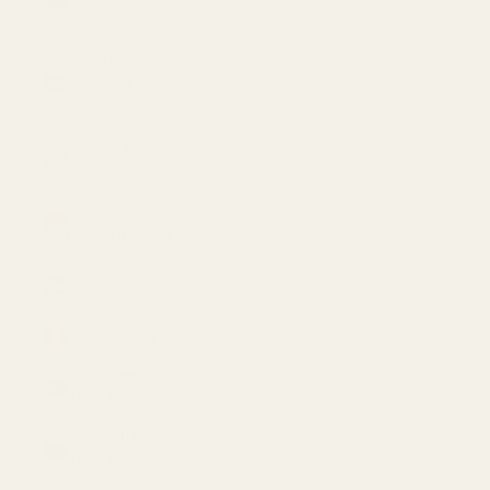
$)
Palestinian
Territories (USD
$)
Panama (USD
$)
Papua New
Guinea (USD $)
Paraguay (USD
$)
Peru (USD $)
Philippines
(USD $)
Pitcairn Islands
(USD $)