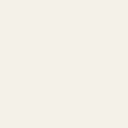
$)
Mozambique
(USD $)
Myanmar
(Burma) (USD
$)
Namibia (USD
$)
Nauru (USD $)
Nepal (USD $)
Netherlands
(USD $)
New Caledonia
(USD $)
New Zealand