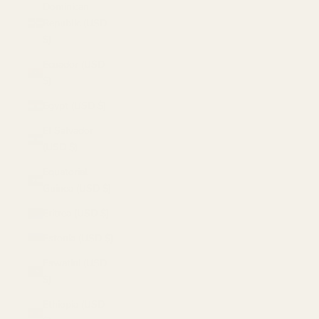
Dominican
Republic (USD
$)
Ecuador (USD
$)
Egypt (USD $)
El Salvador
(USD $)
Equatorial
Guinea (USD $)
Eritrea (USD $)
Estonia (USD $)
Eswatini (USD
$)
Ethiopia (USD