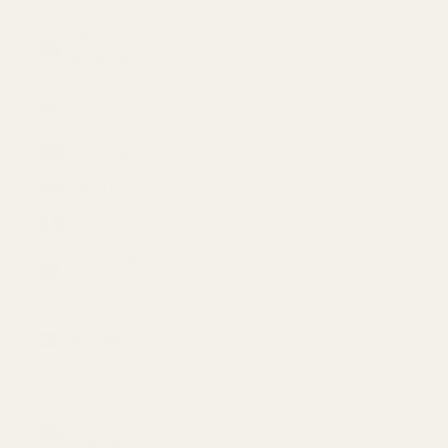
$)
Falkland
Islands (USD $)
Faroe Islands
(USD $)
Fiji (USD $)
Finland (USD $)
France (USD $)
French Guiana
(USD $)
French
Polynesia (USD
$)
French
Southern
Territories (USD