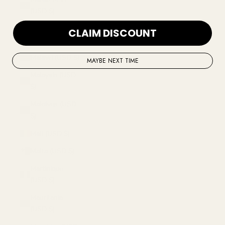
(USD $)
Madagascar
CLAIM DISCOUNT
(USD $)
Malawi (USD $)
MAYBE NEXT TIME
Malaysia (USD
$)
Maldives (USD
$)
Mali (USD $)
Malta (USD $)
Martinique
(USD $)
Mauritania
(USD $)