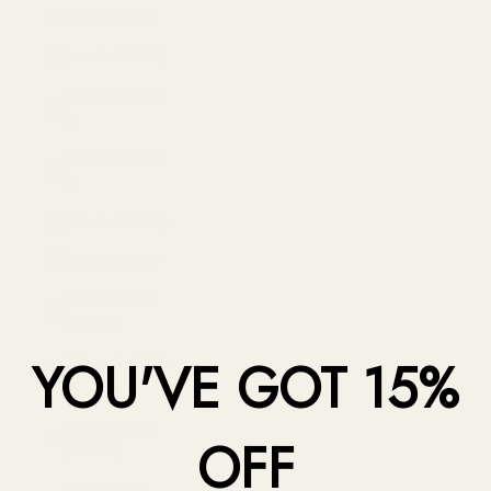
Laos (USD $)
Latvia (USD $)
Lebanon (USD
$)
Lesotho (USD
$)
Liberia (USD $)
Libya (USD $)
Liechtenstein
(USD $)
YOU'VE GOT 15%
Lithuania (USD
$)
Luxembourg
OFF
(USD $)
Macao SAR